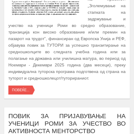
„Зголемување на
стапката на
задржување и
учество на ученици Роми во средно образование,
транзиција кон високо образование и/или премин на
пазарот на трудот“, финансиран од Европска Унија и РЕФ,
објавува повик за ТУТОРИ за успешно транзитирање на
средношколците во следната учебна година или за
полагање на државна или училишна матура, во период од
Ноември - Декември 2025 година (два месеци), преку
индивидуална туторска програма подготвена од страна на
туторот и средношколецот/туторираниот.
ПОВЕЌЕ...
ПОВИК ЗА ПРИЈАВУВАЊЕ НА
УЧЕНИЦИ РОМИ ЗА УЧЕСТВО ВО
АКТИВНОСТА МЕНТОРСТВО