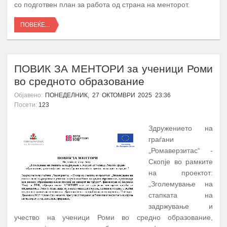
со подготвен план за работа од страна на менторот.
ПОВЕЌЕ...
ПОВИК ЗА МЕНТОРИ за ученици Роми
во средното образование
Објавено:
ПОНЕДЕЛНИК, 27 ОКТОМВРИ 2025 23:36
Посети:
123
Здружението на
граѓани
„Ромаверзитас“ -
Скопје во рамките
на проектот:
„Зголемување на
стапката на
задржување и
учество на ученици Роми во средно образование,