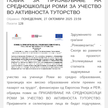
СРЕДНОШКОЛЦИ РОМИ ЗА УЧЕСТВО
ВО АКТИВНОСТА ТУТОРСТВО
Објавено:
ПОНЕДЕЛНИК, 27 ОКТОМВРИ 2025 23:59
Посети:
128
Здружението на
граѓани
„Ромаверзитас“ -
Скопје во рамките
на проектот:
„Зголемување на
стапката на
задржување и
учество на ученици Роми во средно образование,
транзиција кон високо образование и/или премин на
пазарот на трудот“, финансиран од Европска Унија и РЕФ,
објавува повик за ПРИЈАВУВАЊЕ НА СРЕДНОШКОЛЦИ
РОМИ ЗА УЧЕСТВО ВО АКТИВНОСТА ТУТОРСТВО.
Пријавените и селектирани лица ќе бидат подучувани,