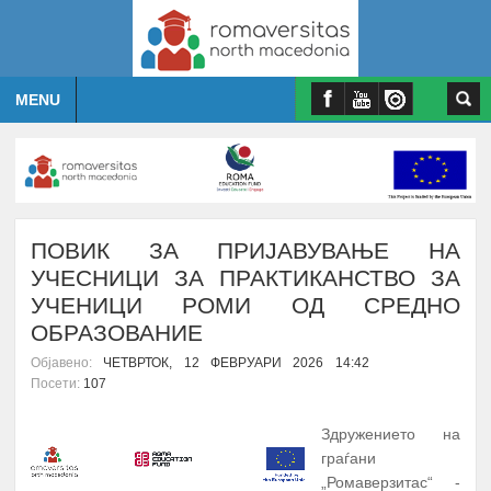
MENU
ПОВИК ЗА ПРИЈАВУВАЊЕ НА
УЧЕСНИЦИ ЗА ПРАКТИКАНСТВО ЗА
УЧЕНИЦИ РОМИ ОД СРЕДНО
ОБРАЗОВАНИЕ
Објавено:
ЧЕТВРТОК, 12 ФЕВРУАРИ 2026 14:42
Посети:
107
Здружението на
граѓани
„Ромаверзитас“ -