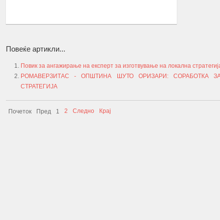
ПОВЕЌЕ...
Повеќе артикли...
Повик за ангажирање на експерт за изготвување на локална стратегиј
РОМАВЕРЗИТАС - ОПШТИНА ШУТО ОРИЗАРИ: СОРАБОТКА З
СТРАТЕГИЈА
2
Следно
Крај
Почеток
Пред
1