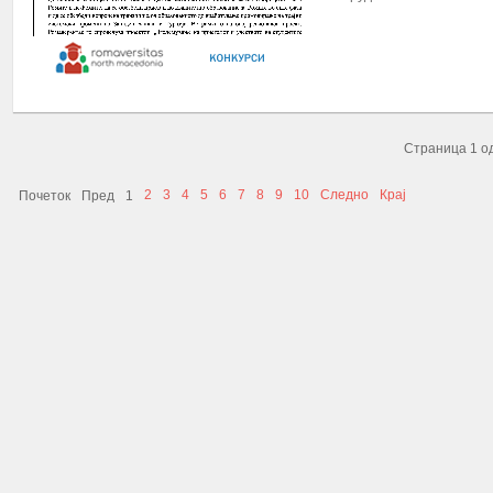
ПОВЕЌЕ...
Страница 1 о
2
3
4
5
6
7
8
9
10
Следно
Крај
Почеток
Пред
1