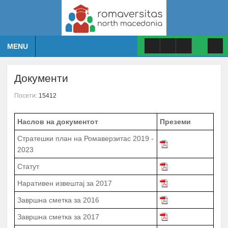
MENU
Документи
Посети:
15412
Наслов на документот
Преземи
Стратешки план на Ромаверзитас 2019 -
2023
Статут
Наративен извештај за 2017
А К Т И В Н О С Т И
ПЕРИОД
Завршна сметка за 2016
ПРОМОЦИЈА И ПОТПИШУВАЊЕ НА
Завршна сметка за 2017
ДОГОВОРИ СО КОРИСНИЦИТЕ НА
1.
Јануари