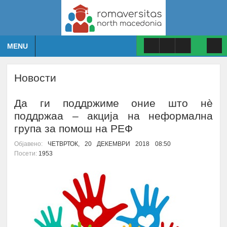
MENU
Новости
Да ги поддржиме оние што нè
поддржаа – акција на неформална
група за помош на РЕФ
Објавено:
ЧЕТВРТОК, 20 ДЕКЕМВРИ 2018 08:50
Посети:
1953