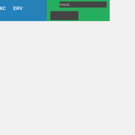
КС
ERV