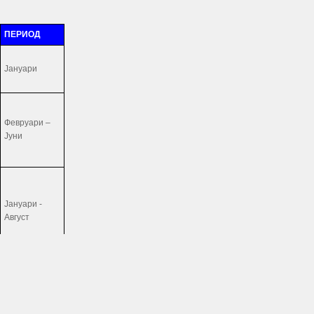
ПЕРИОД
Јануари
Февруари –
Јуни
Јануари -
Август
Јануари -