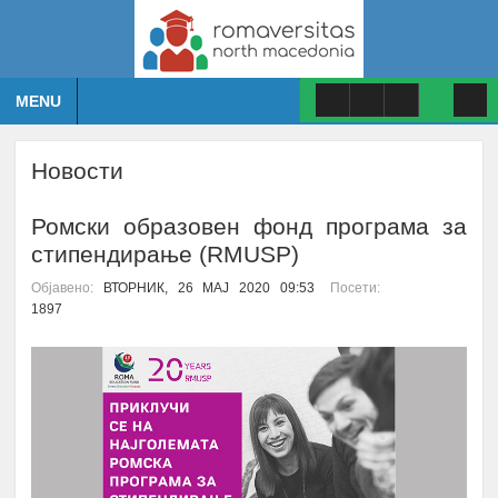
MENU
Новости
Ромски образовен фонд програма за
стипендирање (RMUSP)
Објавено:
ВТОРНИК, 26 МАЈ 2020 09:53
Посети:
1897