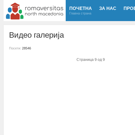
ПОЧЕТНА
ЗА НАС
ПРО
Главна страна
Видео галерија
Посети:
28546
Страница 9 од 9