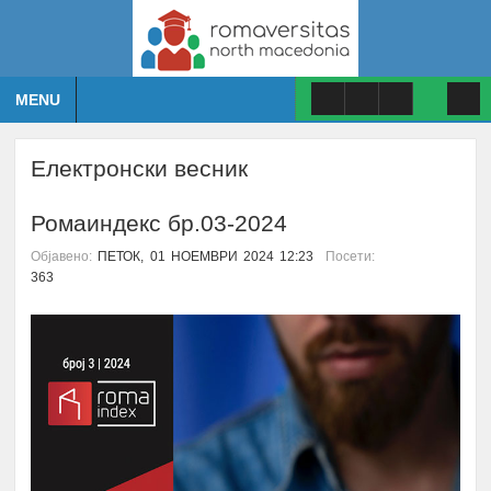
MENU
Електронски весник
Ромаиндекс бр.03-2024
Објавено:
ПЕТОК, 01 НОЕМВРИ 2024 12:23
Посети:
363