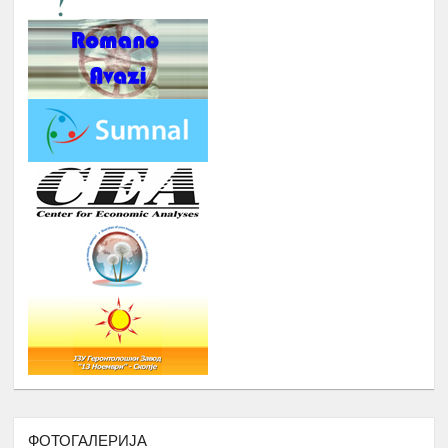
ПОДГОТОВКА НА БИЗНИС
Јуни –
13.
ПЛАНОВИ ЗА МАТУРАНТИ
август
ЗИМСКА БИЗНИС ШКОЛА ЗА
СТУДЕНТИ ЗА ГРАДЕЊЕ
КАПАЦИТЕТИ ЗА НАСТАП НА
14.
ПАЗАРОТ НА ТРУД
Февруари
Број : 20 Студенти,
Локација: надвор од Скопје, 4
ноќевања
ЗИМСКА
ШКОЛА ЗА
СРЕДНОШКОЛЦИ РОМИ НА ТЕМА
:
-
ИДЕНТИТЕТ, ВЛАДЕЊЕ НА
ПРАВО, ПОЛИТИЧКА КУЛТУРА И
ДЕМОКРАТИЈА И
-
ГРАДЕЊЕ НА КАПАЦИТЕТИ ЗА
15.
Февруари
ЗГОЛЕМУВАЊЕ НА
ВРАБОТЛИВОСТА И НАСТАП НА
ПАЗАРОТ НА ТРУД НА
СРЕДНОШКОЛЦИ РОМИ
ФОТОГАЛЕРИЈА
Број : 40 Средношколци,