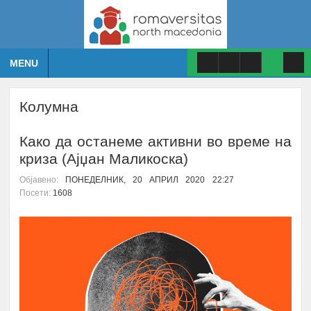
MENU
Колумна
Како да останеме активни во време на
криза (Ајџан Маликоска)
Објавено:
ПОНЕДЕЛНИК, 20 АПРИЛ 2020 22:27
Посети:
1608