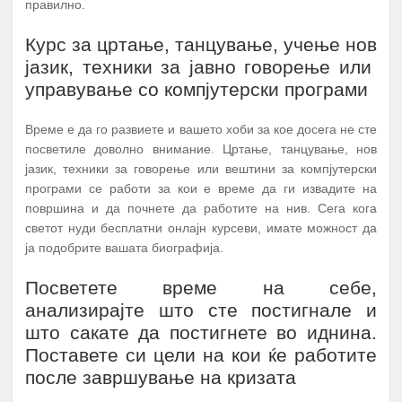
правилно.
Курс за цртање, танцување, учење нов
јазик, техники за јавно говорење или
управување со компјутерски програми
Време е да го развиете и вашето хоби за кое досега не сте
посветиле доволно внимание. Цртање, танцување, нов
јазик, техники за говорење или вештини за компјутерски
програми се работи за кои е време да ги извадите на
површина и да почнете да работите на нив. Сега кога
светот нуди бесплатни онлајн курсеви, имате можност да
ја подобрите вашата биографија.
Посветете време на себе,
анализирајте што сте постигнале и
што сакате да постигнете во иднина.
Поставете си цели на кои ќе работите
после завршување на кризата