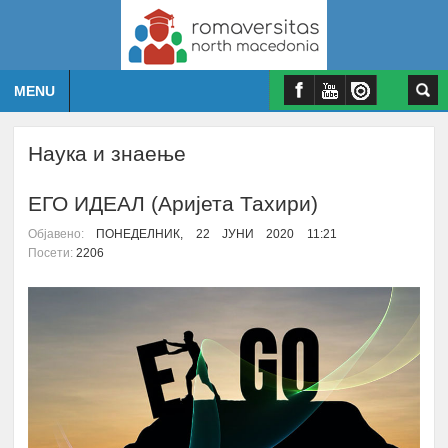
MENU
Наука и знаење
ЕГО ИДЕАЛ (Аријета Тахири)
Објавено:
ПОНЕДЕЛНИК, 22 ЈУНИ 2020 11:21
Посети:
2206