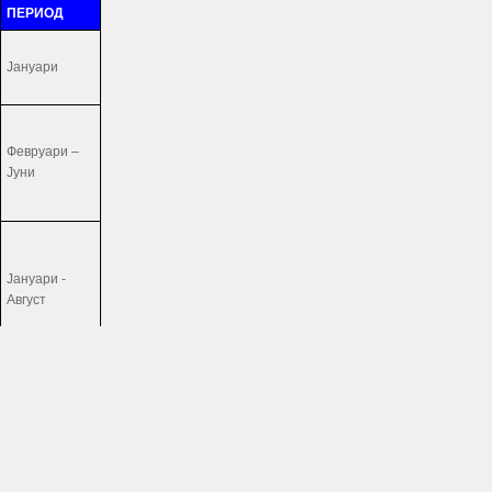
ПЕРИОД
Јануари
Февруари –
Јуни
Јануари -
Август
Јануари -
Август