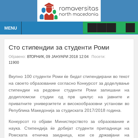
MENU
Сто стипендии за студенти Роми
Објавено:
ВТОРНИК, 09 ЈАНУАРИ 2018 12:04
Посети:
11900
Вкупно 100 студенти Роми ќе бидат стипендирани во текот
на своето образование согласно Конкурсот за доделување
стипендии на редовни студенти Роми запишани на
додипломски студии од прв циклус на јавните и
приватните универзитети и високообразовни установи во
Република Македонија за студиската 2017/2018 година.
Конкурсот го објави Министерството за образование и
наука. Стипендија ќе добијат студенти припадници на
Ромската етничка заедница, кои се државјани на