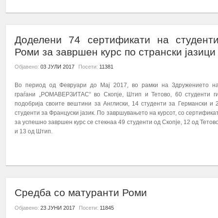
Доделени 74 сертификати на студент
ПОВИК ЗА ПРИЈАВУВАЊЕ НА УЧЕСНИЦИ НА КУРС
Роми за завршен курс по странски јазици
Објавено:
03 ЈУЛИ 2017
Посети:
11381
Во период од Февруари до Мај 2017, во рамки на Здружението н
граѓани „РОМАВЕРЗИТАС“ во Скопје, Штип и Тетово, 60 студенти г
подобрија своите вештини за Англиски, 14 студенти за Германски и 
студенти за Француски јазик. По завршувањето на курсот, со сертифика
Здружението на граѓани „Ромаверзитас“ - Скоп
за успешно завршен курс се стекнаа 49 студенти од Скопје, 12 од Тетов
проектот: „Зголемување на стапката на з...
и 13 од Штип.
ПОВЕЌЕ...
ПОВЕЌЕ...
ПОВИК ЗА ПРИЈАВУВАЊЕ НА УЧЕСНИЦИ НА КУРС
Средба со матуранти Роми
Објавено:
23 ЈУНИ 2017
Посети:
11845